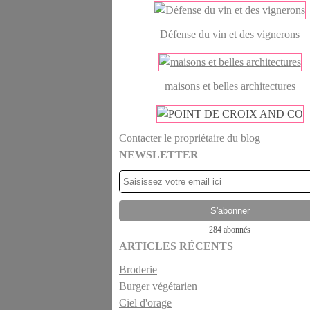
Défense du vin et des vignerons
maisons et belles architectures
Contacter le propriétaire du blog
NEWSLETTER
284 abonnés
ARTICLES RÉCENTS
Broderie
Burger végétarien
Ciel d'orage