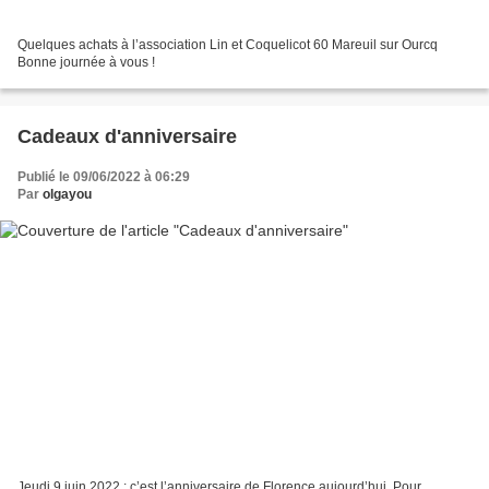
Quelques achats à l’association Lin et Coquelicot 60 Mareuil sur Ourcq
Bonne journée à vous !
Cadeaux d'anniversaire
Publié le 09/06/2022 à 06:29
Par
olgayou
Jeudi 9 juin 2022 : c’est l’anniversaire de Florence aujourd’hui. Pour