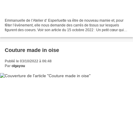
Emmanuelle de l’Atelier d’ Esperluette va être de nouveau mamie et, pour
fêter l’évènement, elle nous demande des carrés de tissus sur lesquels
figurent des coeurs. Voir son article du 15 octobre 2022 : Un petit cœur qui
bat… | L'atelier d'Esperluette...
Couture made in oise
Publié le 03/10/2022 à 06:48
Par
olgayou