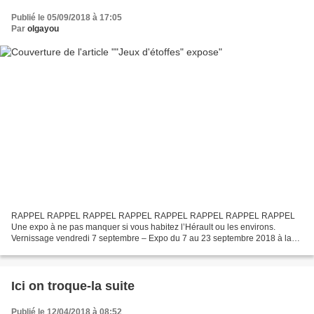
Publié le 05/09/2018 à 17:05
Par
olgayou
RAPPEL RAPPEL RAPPEL RAPPEL RAPPEL RAPPEL RAPPEL RAPPEL
Une expo à ne pas manquer si vous habitez l’Hérault ou les environs.
Vernissage vendredi 7 septembre – Expo du 7 au 23 septembre 2018 à la
chapelle des Pénitents à Aniane (34). Bonne soirée !
Ici on troque-la suite
Publié le 12/04/2018 à 08:52