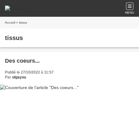
MENU
Accueil
» tissus
tissus
Des coeurs...
Publié le 27/10/2022 à 11:57
Par
olgayou