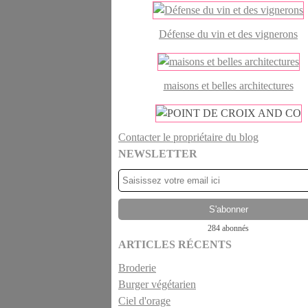
Défense du vin et des vignerons
maisons et belles architectures
Contacter le propriétaire du blog
NEWSLETTER
284 abonnés
ARTICLES RÉCENTS
Broderie
Burger végétarien
Ciel d'orage