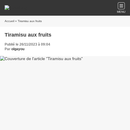
MENU
Accueil
» Tiramisu aux fruits
Tiramisu aux fruits
Publié le 26/11/2023 à 09:04
Par
olgayou