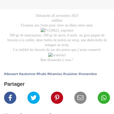
Dimanche 26 novembre 2023
oo00oo
Tiramisu aux fruits pour clore un dîner entre amis.
500 gr de mascarpone, 200 gr de sucre, 6 œufs, un gros paquet de
biscuits à la cuiller, deux boîtes de poires au sirop, une demi-boîte de
mangue au sirop.
J’ai imbibé les biscuits du jus des poires que j’avais conservé.
Bon dimanche à vous !
#dessert
#automne
#fruits
#tiramisu
#cuisiner
#novembre
Partager