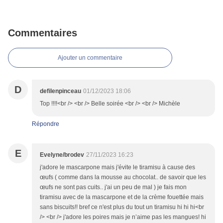
Commentaires
Ajouter un commentaire
D
defilenpinceau
01/12/2023 18:06
Top !!!!<br /> <br /> Belle soirée <br /> <br /> Michèle
Répondre
E
Evelyne/brodev
27/11/2023 16:23
j'adore le mascarpone mais j'évite le tiramisu à cause des
œufs ( comme dans la mousse au chocolat.. de savoir que les
œufs ne sont pas cuits.. j'ai un peu de mal ) je fais mon
tiramisu avec de la mascarpone et de la crème fouettée mais
sans biscuits!! bref ce n'est plus du tout un tiramisu hi hi hi<br
/> <br /> j'adore les poires mais je n’aime pas les mangues! hi