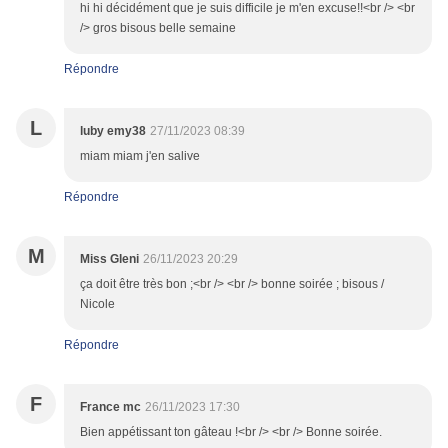
hi hi décidément que je suis difficile je m'en excuse!!<br /> <br
/> gros bisous belle semaine
Répondre
L
luby emy38
27/11/2023 08:39
miam miam j'en salive
Répondre
M
Miss Gleni
26/11/2023 20:29
ça doit être très bon ;<br /> <br /> bonne soirée ; bisous /
Nicole
Répondre
F
France mc
26/11/2023 17:30
Bien appétissant ton gâteau !<br /> <br /> Bonne soirée.