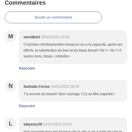
Commentaires
Ajouter un commentaire
M
mireille63
05/02/2023 20:00
C'est bien d'entreprendre lorsqu'on en a la capacité, après les
efforts, la satisfaction du bon et du beau travail !<br /> <br /> A
suivre donc, bises. =mireille=
Répondre
N
Nathalie-Cerise
05/02/2023 08:59
Y'a encore du boulot ! Bon courage ! Ca va être superbe !
Répondre
L
lubyemy38
02/02/2023 20:03
bon courage pour les travaux <br /> <br /> on a hate de voir la