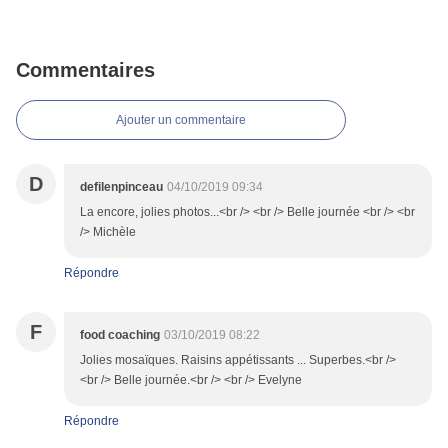
Commentaires
Ajouter un commentaire
D
defilenpinceau
04/10/2019 09:34
La encore, jolies photos...<br /> <br /> Belle journée <br /> <br
/> Michèle
Répondre
F
food coaching
03/10/2019 08:22
Jolies mosaïques. Raisins appétissants ... Superbes.<br />
<br /> Belle journée.<br /> <br /> Evelyne
Répondre