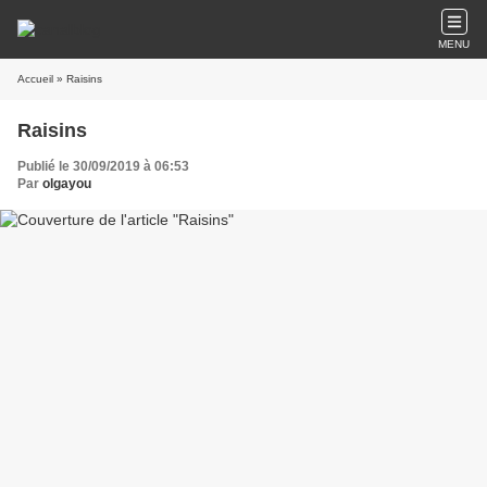
MENU
Accueil
» Raisins
Raisins
Publié le 30/09/2019 à 06:53
Par
olgayou