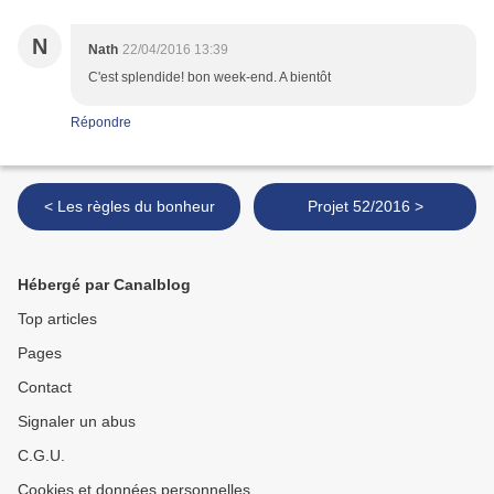
N
Nath
22/04/2016 13:39
C'est splendide! bon week-end. A bientôt
Répondre
< Les règles du bonheur
Projet 52/2016 >
Hébergé par Canalblog
Top articles
Pages
Contact
Signaler un abus
C.G.U.
Cookies et données personnelles