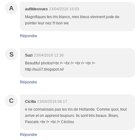
A
aufildesvues
23/04/2016 16:03
Magnifiques tes iris blancs, mes bleus viennent juste de
pointer leur nez !!! bon we
Répondre
S
Suzi
23/04/2016 12:36
Beautiful photos!<br /> <br /> <br /> <br />
http://suzi7.blogspot.nl/
Répondre
C
Cicilia
23/04/2016 08:17
e ne connaissais pas les iris de Hollande. Comme quoi, tout
arrive et on apprend toujours. Ils sont très beaux. Bises,
Pascale.<br /> <br /> Cécilou
Répondre