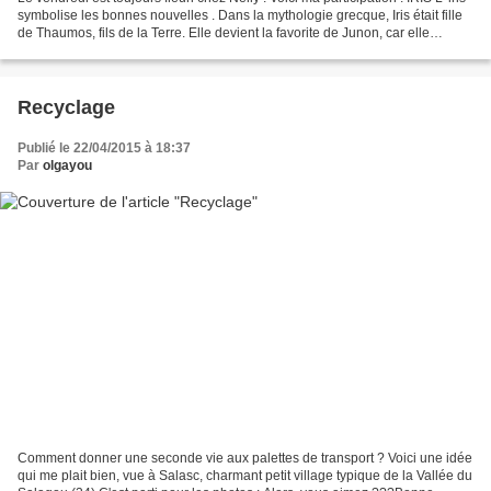
symbolise les bonnes nouvelles . Dans la mythologie grecque, Iris était fille
de Thaumos, fils de la Terre. Elle devient la favorite de Junon, car elle
n'apportait que...
Recyclage
Publié le 22/04/2015 à 18:37
Par
olgayou
Comment donner une seconde vie aux palettes de transport ? Voici une idée
qui me plait bien, vue à Salasc, charmant petit village typique de la Vallée du