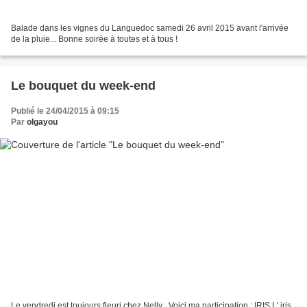
Balade dans les vignes du Languedoc samedi 26 avril 2015 avant l'arrivée
de la pluie... Bonne soirée à toutes et à tous !
Le bouquet du week-end
Publié le 24/04/2015 à 09:15
Par
olgayou
Le vendredi est toujours fleuri chez Nelly . Voici ma participation : IRIS L' iris