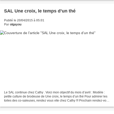
SAL Une croix, le temps d’un thé
Publié le 20/04/2015 à 05:01
Par
olgayou
Le SAL continue chez Cathy . Voici mon objectif du mois d’avril : Modèle :
petite culture de brodeuse de Une croix, le temps d’un thé Pour admirer les
toiles des co-saleuses, rendez vous vite chez Cathy !!! Prochain rendez-vous
le 20 mai prochain. Bonne...