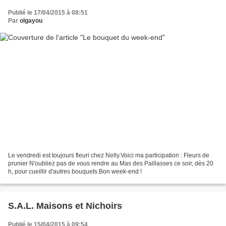
Publié le 17/04/2015 à 08:51
Par
olgayou
Le vendredi est toujours fleuri chez Nelly.Voici ma participation : Fleurs de
prunier N'oubliez pas de vous rendre au Mas des Paillasses ce soir, dès 20
h, pour cueillir d'autres bouquets.Bon week-end !
S.A.L. Maisons et Nichoirs
Publié le 15/04/2015 à 09:54