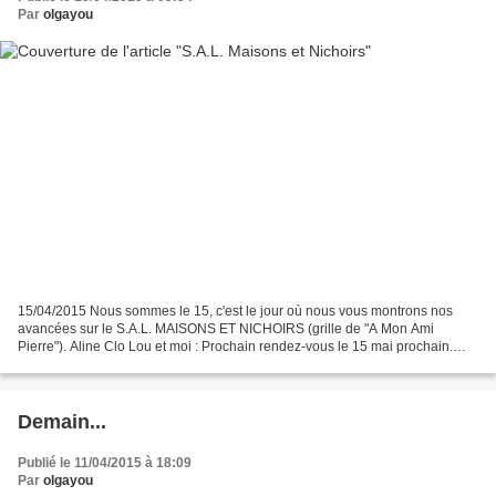
Par
olgayou
15/04/2015 Nous sommes le 15, c'est le jour où nous vous montrons nos
avancées sur le S.A.L. MAISONS ET NICHOIRS (grille de "A Mon Ami
Pierre"). Aline Clo Lou et moi : Prochain rendez-vous le 15 mai prochain.
Bonne journée à toutes et à tous !
Demain...
Publié le 11/04/2015 à 18:09
Par
olgayou