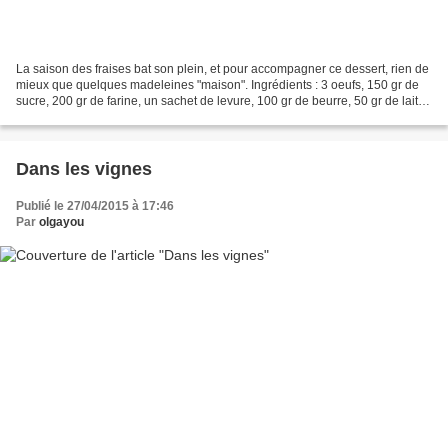
La saison des fraises bat son plein, et pour accompagner ce dessert, rien de
mieux que quelques madeleines "maison". Ingrédients : 3 oeufs, 150 gr de
sucre, 200 gr de farine, un sachet de levure, 100 gr de beurre, 50 gr de lait,
un demi-citron. Faire...
Dans les vignes
Publié le 27/04/2015 à 17:46
Par
olgayou