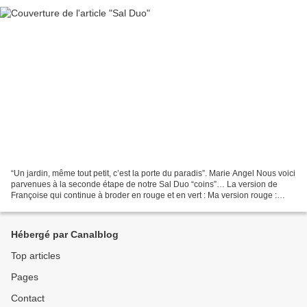
“Un jardin, même tout petit, c’est la porte du paradis”. Marie Angel Nous voici
parvenues à la seconde étape de notre Sal Duo “coins”… La version de
Françoise qui continue à broder en rouge et en vert : Ma version rouge :
Rendez-vous le 18 décembre pour...
Hébergé par Canalblog
Top articles
Pages
Contact