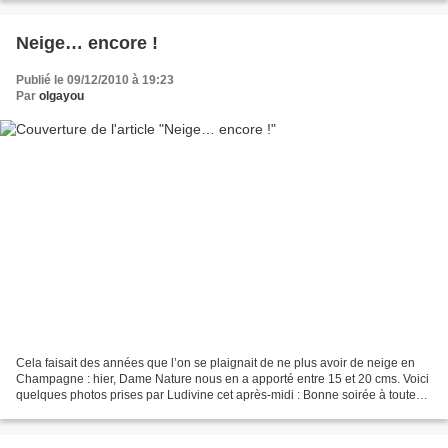
Neige… encore !
Publié le 09/12/2010 à 19:23
Par
olgayou
Cela faisait des années que l’on se plaignait de ne plus avoir de neige en
Champagne : hier, Dame Nature nous en a apporté entre 15 et 20 cms. Voici
quelques photos prises par Ludivine cet après-midi : Bonne soirée à toutes
et à tous !