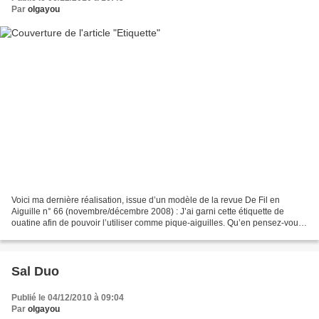
Par
olgayou
Voici ma dernière réalisation, issue d’un modèle de la revue De Fil en
Aiguille n° 66 (novembre/décembre 2008) : J’ai garni cette étiquette de
ouatine afin de pouvoir l’utiliser comme pique-aiguilles. Qu’en pensez-vous
? Bonne journée à toutes et à tous...
Sal Duo
Publié le 04/12/2010 à 09:04
Par
olgayou