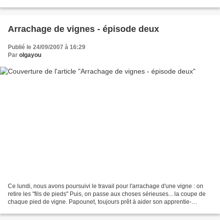
Arrachage de vignes - épisode deux
Publié le 24/09/2007 à 16:29
Par
olgayou
Ce lundi, nous avons poursuivi le travail pour l'arrachage d'une vigne : on
retire les "fils de pieds" Puis, on passe aux choses sérieuses... la coupe de
chaque pied de vigne. Papounet, toujours prêt à aider son apprentie-
vigneronne de fille : Destruction...