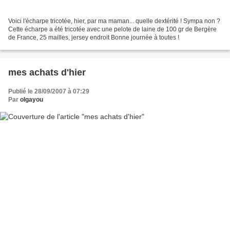
Voici l'écharpe tricotée, hier, par ma maman... quelle dextérité ! Sympa non ?
Cette écharpe a été tricotée avec une pelote de laine de 100 gr de Bergère
de France, 25 mailles, jersey endroit Bonne journée à toutes !
mes achats d'hier
Publié le 28/09/2007 à 07:29
Par
olgayou