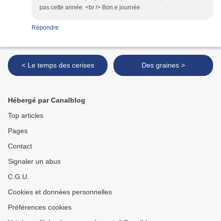
pas cette année. <br /> Bon.e journée
Répondre
< Le temps des cerises
Des graines >
Hébergé par Canalblog
Top articles
Pages
Contact
Signaler un abus
C.G.U.
Cookies et données personnelles
Préférences cookies