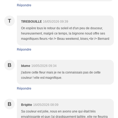
Répondre
T
TIREBOUILLE
16/05/2026 09:39
On espère tous le retour du soleil et d'un peu de douceur,
heureusement, malgré ce temps, la bignone noud offre ses
magnifiques fleurs.<br /> Beau weekend, bises,<br /> Bernard
Répondre
B
blume
16/05/2026 09:34
j'adore cette fleur mais je ne la connaissais pas de cette
couleur ! elle est magnifique.
Répondre
B
Brigitte
16/05/2026 08:09
Sa couleur est jolie, nous en avons une qui était très
envahissante et que j'ai drastiquement taillée, elle ne fleurira