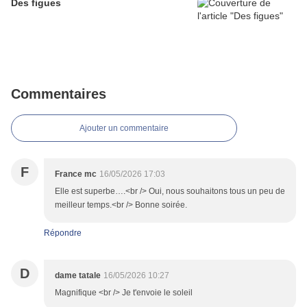
Des figues
Commentaires
Ajouter un commentaire
F
France mc
16/05/2026 17:03
Elle est superbe….<br /> Oui, nous souhaitons tous un peu de
meilleur temps.<br /> Bonne soirée.
Répondre
D
dame tatale
16/05/2026 10:27
Magnifique <br /> Je t'envoie le soleil