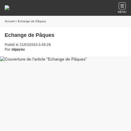
MENU
Accueil
» Echange de Pâques
Echange de Pâques
Publié le 31/03/2024 à 09:28
Par
olgayou