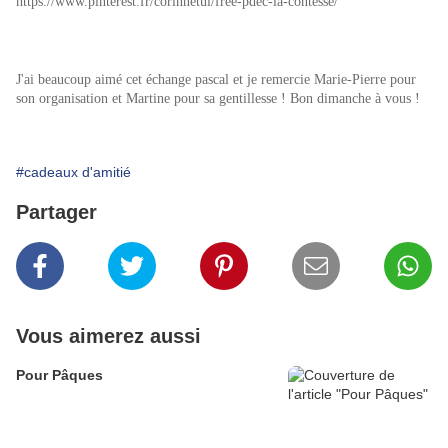
https://www.pinterest.fr/corinnetul/free-pdec-la-contesse/
J'ai beaucoup aimé cet échange pascal et je remercie Marie-Pierre pour
son organisation et Martine pour sa gentillesse ! Bon dimanche à vous !
#cadeaux d'amitié
Partager
Vous aimerez aussi
Pour Pâques