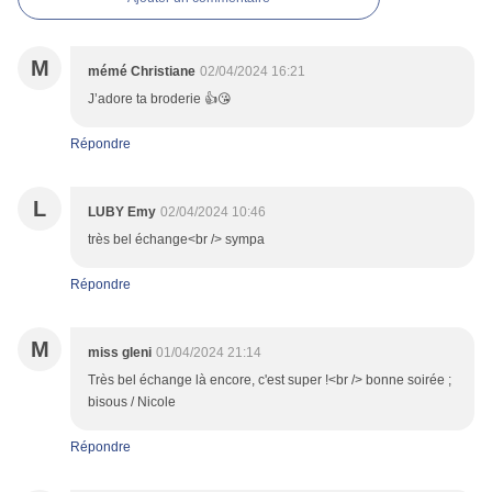
M
mémé Christiane
02/04/2024 16:21
J’adore ta broderie 👍😘
Répondre
L
LUBY Emy
02/04/2024 10:46
très bel échange<br /> sympa
Répondre
M
miss gleni
01/04/2024 21:14
Très bel échange là encore, c'est super !<br /> bonne soirée ;
bisous / Nicole
Répondre