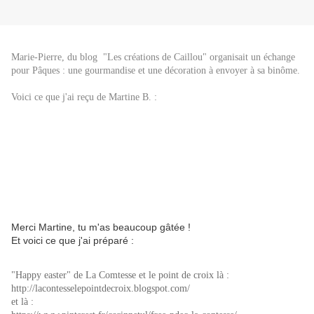
Marie-Pierre, du blog "
Les créations de Caillou
" organisait un échange
pour Pâques : une gourmandise et une décoration à envoyer à sa binôme.
Voici ce que j'ai reçu de Martine B. :
Merci Martine, tu m'as beaucoup gâtée !
Et voici ce que j'ai préparé :
"Happy easter" de La Comtesse et le point de croix là :
http://lacontesselepointdecroix.blogspot.com/
et là :